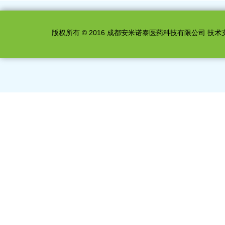
BOC-L-4-硝基苯丙氨酸
Boc-D-脯氨醇
版权所有 © 2016 成都安米诺泰医药科技有限公司 技术
Boc-3-(2-萘基)-D-丙氨酸
Boc-L-脯氨醇
Boc-4`四氢吡喃基甘氨酸
R-Boc-3-哌啶甲酸
S-Boc-3-哌啶甲酸
N-叔丁氧羰基-N-氧蒽基-L-天门
冬酰胺
N,N-二叔丁氧羰基-L-组氨酸
N-Boc-L-组氨酸
N-Boc-3-氨基-1-丁醇
N-叔丁氧羰基-L-天冬氨酸 1-叔
丁酯
Boc-L-天冬氨酸 1-苄酯
BOC-N-甲基-L-丙氨酸