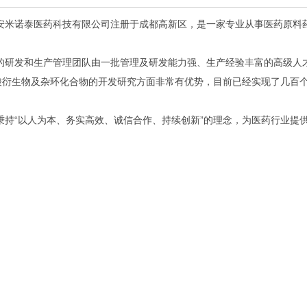
诺泰医药科技有限公司注册于成都高新区，是一家专业从事医药原料药
发和生产管理团队由一批管理及研发能力强、生产经验丰富的高级人才
酸衍生物及杂环化合物的开发研究方面非常有优势，目前已经实现了几百
“以人为本、务实高效、诚信合作、持续创新”的理念，为医药行业提供